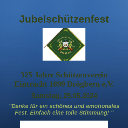
Jubelschützenfest
325 Jahre Schützenverein
Eintracht 1699 Brögbern e.V.
Samstag, 25.05.2024
"Danke für ein schönes und emotionales
Fest. Einfach eine tolle Stimmung! "