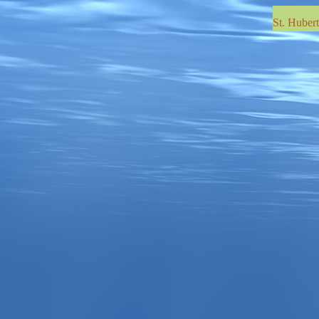
St. Huber