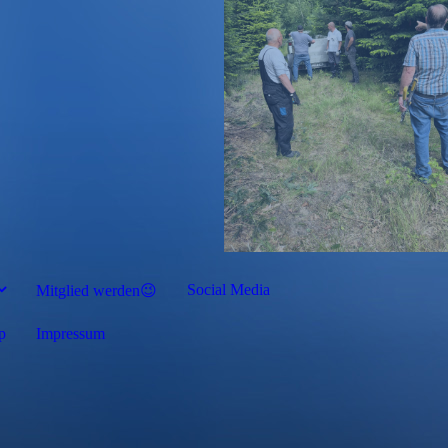
Social Media
Mitglied werden😉
p
Impressum