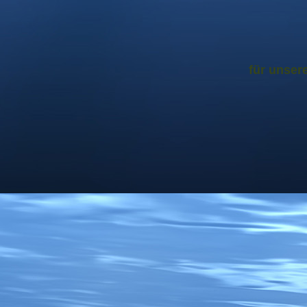
für unser