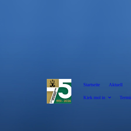
Startseite
Aktuell
Kiek mol in
Termi