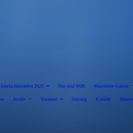
Jubelschützenfest 2026
Das sind WIR
Majestäten-Galerie
ne
Archiv
Vorstand
Satzung
Kontakt
Sitema